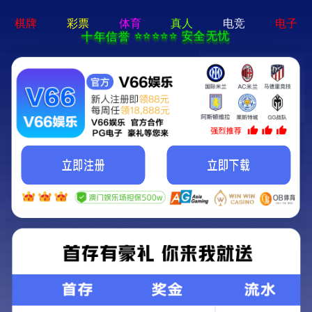
必一体育sport-APP免费下载
集团要闻