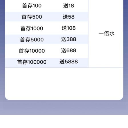
集团要闻
返回列表
图片新闻
行业资讯
Copyright © 2008-2016 必一体育sport 地址：江苏省南京市云龙山路99号省建大厦 电话
箱:
jssjjw@jpcec.com