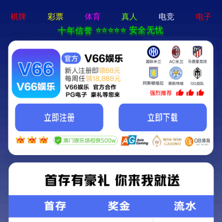
必一体育sport-APP免费下载
旗下产业